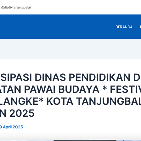
@disdiktanjungbalai
BERANDA
SIPASI DINAS PENDIDIKAN D
ATAN PAWAI BUDAYA * FESTI
LANGKE* KOTA TANJUNGBA
N 2025
9 April 2025