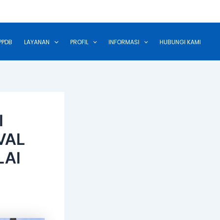
PPDB
LAYANAN
PROFIL
INFORMASI
HUBUNGI KAMI
I
VAL
LAI